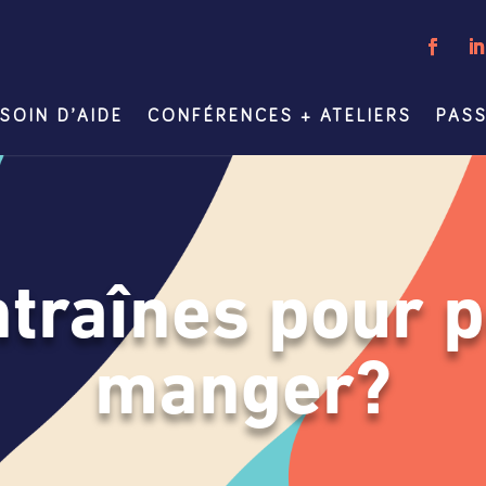
SOIN D’AIDE
CONFÉRENCES + ATELIERS
PASS
ntraînes pour 
manger?