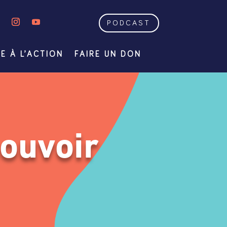
PODCAST
E À L’ACTION
FAIRE UN DON
pouvoir