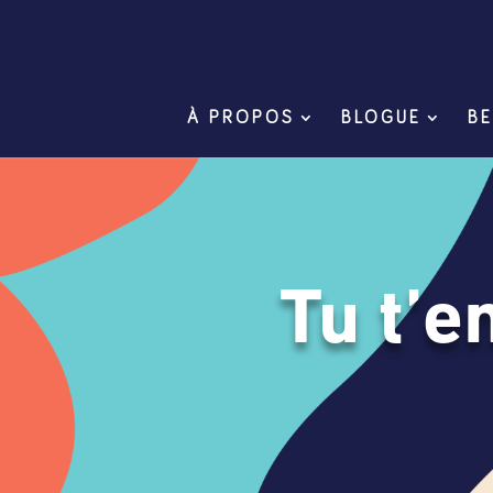
À PROPOS
BLOGUE
BE
Tu t’e