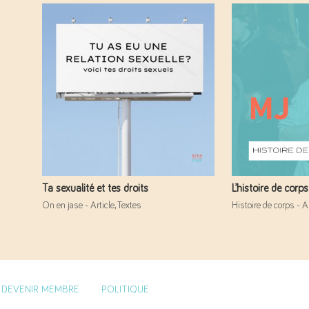
Ta sexualité et tes droits
L’histoire de cor
On en jase - Article
,
Textes
Histoire de corps - Ar
DEVENIR MEMBRE
POLITIQUE