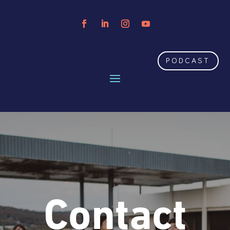
PODCAST
Contact