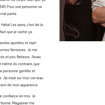
u 34D. Pour une personne ne
s mal partie.
 Haha! Les seins, c’est de la
 faut que je cache ça.
isoles ajustées et rejet
formes féminines. Je me
 et peu flatteurs. J’avais
 et même du contraire, que
tte personne gentille et
. J’ai misé sur mon cerveau
ement de mon apparence.
 confiance en moi. Je
portionné. Magasiner me