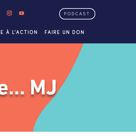
PODCAST
E À L’ACTION
FAIRE UN DON
de… MJ