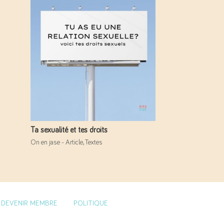
Ta sexualité et tes droits
On en jase - Article
,
Textes
DEVENIR MEMBRE
POLITIQUE