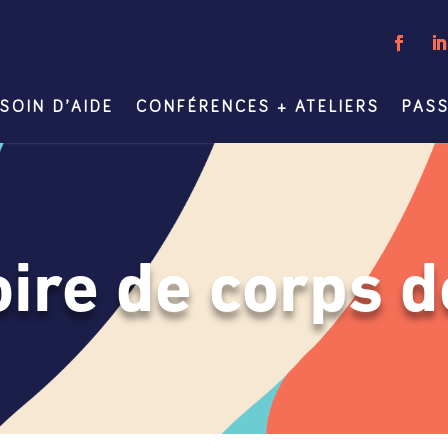
SOIN D’AIDE
CONFÉRENCES + ATELIERS
PASS
toire de corps 