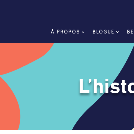
À PROPOS
BLOGUE
BE
L’his