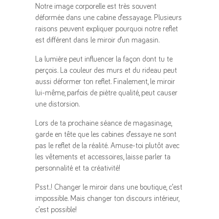
Notre image corporelle est très souvent
déformée dans une cabine d’essayage. Plusieurs
raisons peuvent expliquer pourquoi notre reflet
est différent dans le miroir d’un magasin.
La lumière peut influencer la façon dont tu te
perçois. La couleur des murs et du rideau peut
aussi déformer ton reflet. Finalement, le miroir
lui-même, parfois de piètre qualité, peut causer
une distorsion.
Lors de ta prochaine séance de magasinage,
garde en tête que les cabines d’essaye ne sont
pas le reflet de la réalité. Amuse-toi plutôt avec
les vêtements et accessoires, laisse parler ta
personnalité et ta créativité!
Psst..!
Changer le miroir dans une boutique, c’est
impossible. Mais changer ton discours intérieur,
c’est possible!