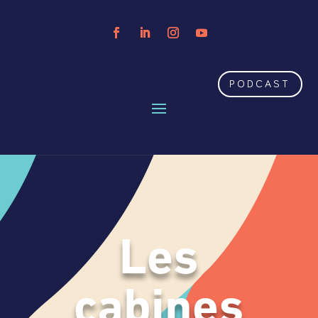
PODCAST
Les
cabines