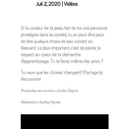
Juil 2, 2020
|
Vidéos
Si la couleur de ta peau fait de toi une personne
privilégiée dans la société, tu as peut-être peur
de dire quelque chose de pas correct ou
blessant. Le plus important, c’est de placer le
respect au coeur de ta démarche
d’apprentissage. Tu te feras même des amis ?
Tu veux que les choses changent? Partage la
discussion!
Producteur au contenu: Jordan Dupuis
Réalisation: Audrey Hynes