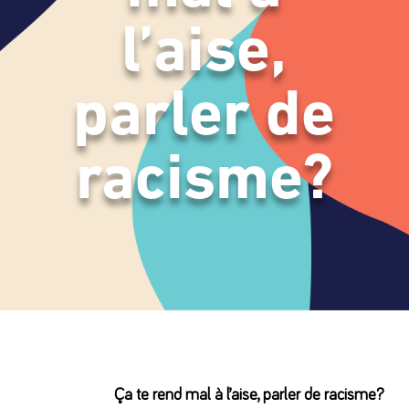
l’aise,
parler de
racisme?
Ça te rend mal à l’aise, parler de racisme?